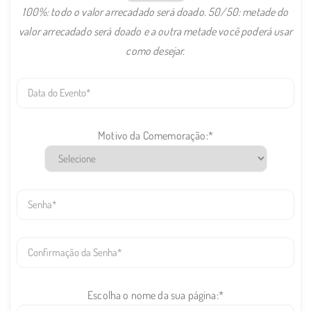
100%: todo o valor arrecadado será doado. 50/50: metade do
valor arrecadado será doado e a outra metade você poderá usar
como desejar.
data-
evento
motivo
Motivo da Comemoração:*
senha
confirm-
senha
name-
Escolha o nome da sua página:*