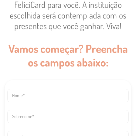
FeliciCard para você. A instituição
escolhida será contemplada com os
presentes que você ganhar. Viva!
Vamos começar? Preencha
os campos abaixo:
your-
name
your-
surname
your-